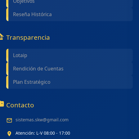
Objetivos
Reseña Histórica
Transparencia
Lotaip
Rendición de Cuentas
Plan Estratégico
Contacto
sistemas.skw@gmail.com
Atención: L-V 08:00 - 17:00