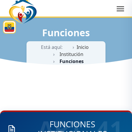
Funciones
Está aquí:
Inicio
Institución
Funciones
ART. 41
FUNCIONES