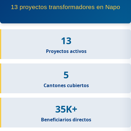
13 proyectos transformadores en Napo
13
Proyectos activos
5
Cantones cubiertos
35K+
Beneficiarios directos