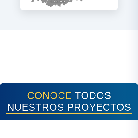
C.J.A. Tola
CONOCE
TODOS
NUESTROS PROYECTOS