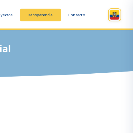
oyectos
Transparencia
Contacto
ial