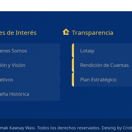
es de Interés
Transparencia
enes Somos
Lotaip
ión y Visión
Rendición de Cuentas
etivos
Plan Estratégico
eña Histórica
mak Kawsay Wasi. Todos los derechos reservados.
Desing by Cris