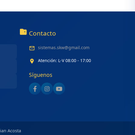
Contacto
sistemas.skw@gmail.com
Atención: L-V 08:00 - 17:00
Síguenos
tian Acosta