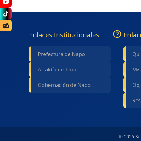
Enlaces Institucionales
Enlac
Prefectura de Napo
Qui
Alcaldía de Tena
Mis
Gobernación de Napo
Obj
Res
© 2025 Su