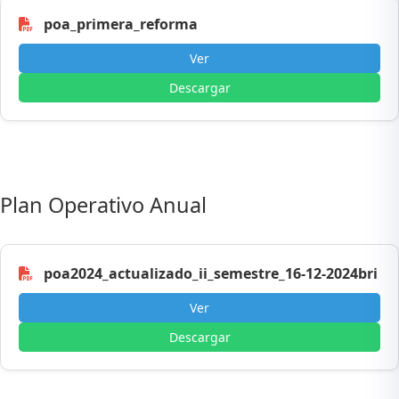
poa_primera_reforma
Ver
Descargar
Plan Operativo Anual
poa2024_actualizado_ii_semestre_16-12-2024bri
Ver
Descargar