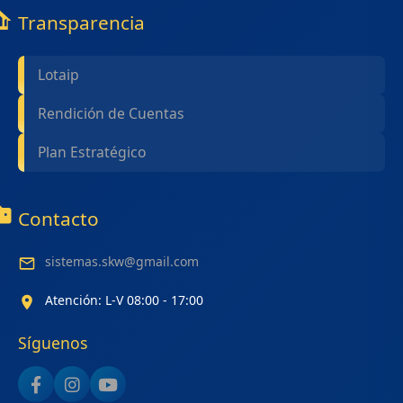
Transparencia
Lotaip
Rendición de Cuentas
Plan Estratégico
Contacto
sistemas.skw@gmail.com
Atención: L-V 08:00 - 17:00
Síguenos