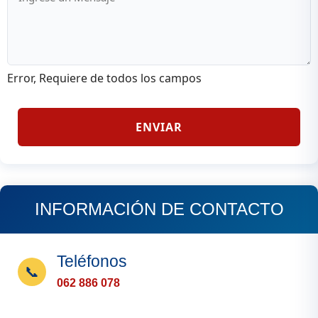
Error, Requiere de todos los campos
ENVIAR
INFORMACIÓN DE CONTACTO
Teléfonos
📞
062 886 078