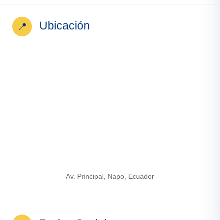
Ubicación
📍
Av. Principal, Napo, Ecuador