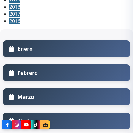
2018
2017
2016
Enero
Febrero
Marzo
Abril